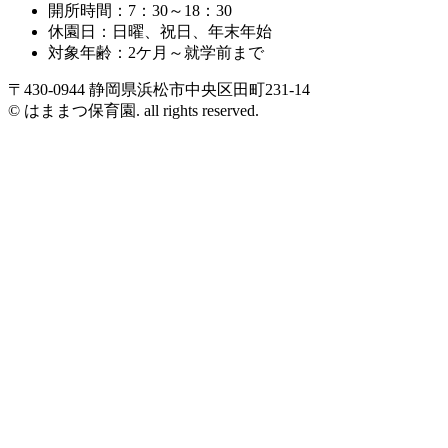
開所時間：7：30～18：30
休園日：日曜、祝日、年末年始
対象年齢：2ケ月～就学前まで
〒430-0944 静岡県浜松市中央区田町231-14
© はままつ保育園. all rights reserved.