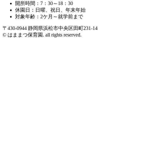
開所時間：7：30～18：30
休園日：日曜、祝日、年末年始
対象年齢：2ケ月～就学前まで
〒430-0944 静岡県浜松市中央区田町231-14
© はままつ保育園. all rights reserved.