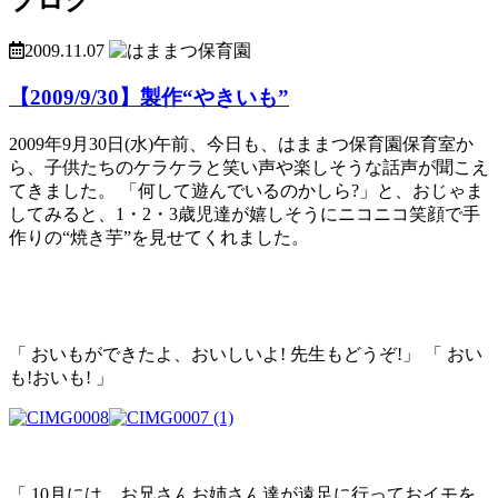
2009.11.07
【2009/9/30】製作“やきいも”
2009年9月30日(水)午前、今日も、はままつ保育園保育室か
ら、子供たちのケラケラと笑い声や楽しそうな話声が聞こえ
てきました。 「何して遊んでいるのかしら?」と、おじゃま
してみると、1・2・3歳児達が嬉しそうにニコニコ笑顔で手
作りの“焼き芋”を見せてくれました。
「 おいもができたよ、おいしいよ! 先生もどうぞ!」 「 おい
も!おいも! 」
「 10月には、お兄さんお姉さん達が遠足に行っておイモを