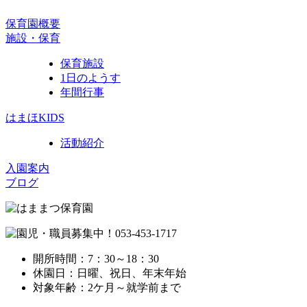
保育園概要
施設・保育
保育施設
1日のようす
年間行事
はまほKIDS
活動紹介
入園案内
ブログ
開所時間：7：30～18：30
休園日：日曜、祝日、年末年始
対象年齢：2ケ月～就学前まで