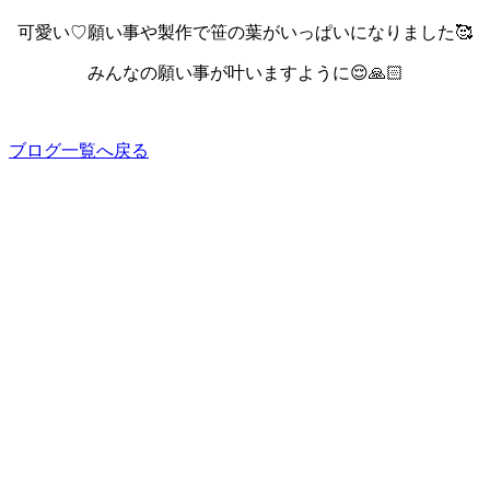
可愛い♡願い事や製作で笹の葉がいっぱいになりました🥰
みんなの願い事が叶いますように😌🙏🏻
ブログ一覧へ戻る