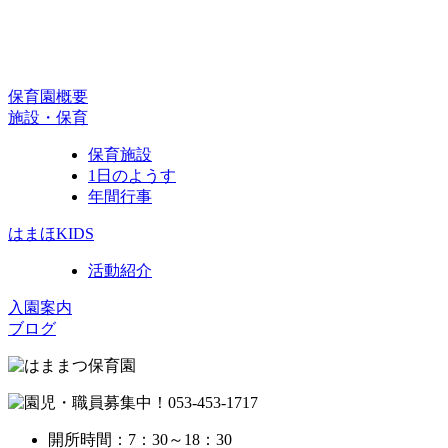
保育園概要
施設・保育
保育施設
1日のようす
年間行事
はまほKIDS
活動紹介
入園案内
ブログ
開所時間：7：30～18：30