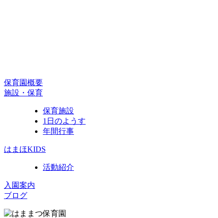
保育園概要
施設・保育
保育施設
1日のようす
年間行事
はまほKIDS
活動紹介
入園案内
ブログ