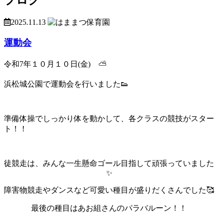
2025.11.13
運動会
令和7年１０月１０日(金) ⛅
浜松城公園で運動会を行いました👟
準備体操でしっかり体を動かして、各クラスの競技がスター
ト！！
徒競走は、みんな一生懸命ゴール目指して頑張っていました
✨
障害物競走やダンスなど可愛い種目が盛りだくさんでした🥰
最後の種目はあお組さんのパラバルーン！！