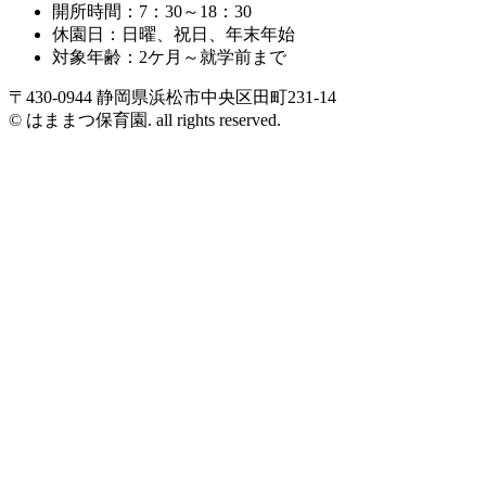
開所時間：7：30～18：30
休園日：日曜、祝日、年末年始
対象年齢：2ケ月～就学前まで
〒430-0944 静岡県浜松市中央区田町231-14
© はままつ保育園. all rights reserved.