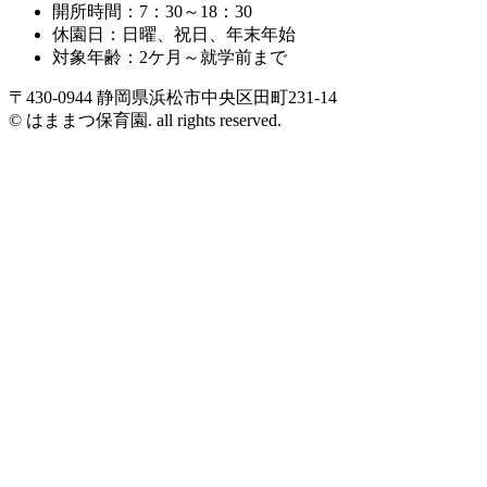
開所時間：7：30～18：30
休園日：日曜、祝日、年末年始
対象年齢：2ケ月～就学前まで
〒430-0944 静岡県浜松市中央区田町231-14
© はままつ保育園. all rights reserved.