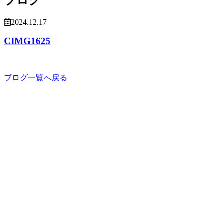
2024.12.17
CIMG1625
ブログ一覧へ戻る