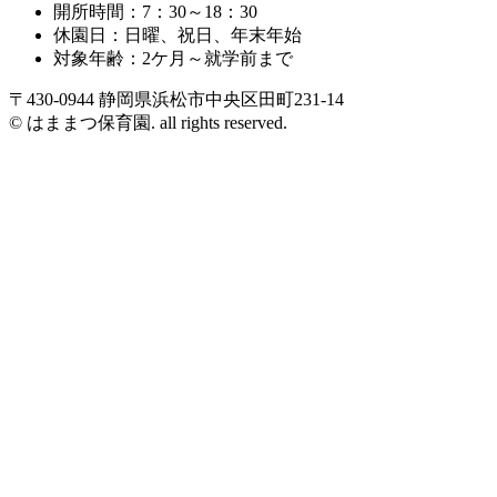
開所時間：7：30～18：30
休園日：日曜、祝日、年末年始
対象年齢：2ケ月～就学前まで
〒430-0944 静岡県浜松市中央区田町231-14
© はままつ保育園. all rights reserved.