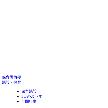
保育園概要
施設・保育
保育施設
1日のようす
年間行事