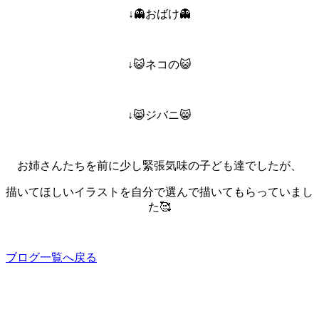
↓👻おばけ👻
↓😺ネコの😺
↓😸ジバニ😸
お姉さんたちを前に少し緊張気味の子ども達でしたが、
描いてほしいイラストを自分で選んで描いてもらっていまし
た🥰
ブログ一覧へ戻る