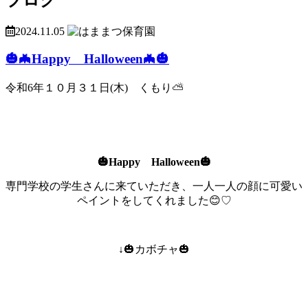
2024.11.05
🎃🦇Happy Halloween🦇🎃
令和6年１０月３１日(木) くもり⛅
🎃Happy Halloween🎃
専門学校の学生さんに来ていただき、一人一人の顔に可愛い
ペイントをしてくれました😊♡
↓🎃カボチャ🎃