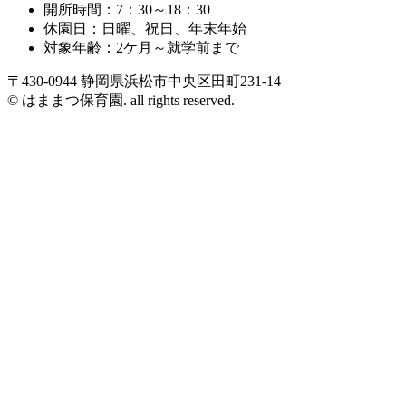
開所時間：7：30～18：30
休園日：日曜、祝日、年末年始
対象年齢：2ケ月～就学前まで
〒430-0944 静岡県浜松市中央区田町231-14
© はままつ保育園. all rights reserved.