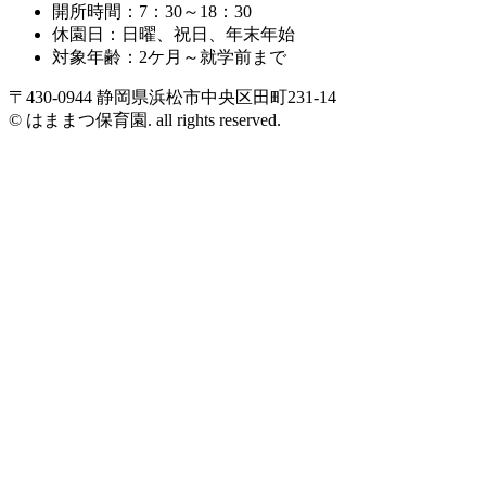
開所時間：7：30～18：30
休園日：日曜、祝日、年末年始
対象年齢：2ケ月～就学前まで
〒430-0944 静岡県浜松市中央区田町231-14
© はままつ保育園. all rights reserved.