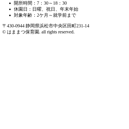
開所時間：7：30～18：30
休園日：日曜、祝日、年末年始
対象年齢：2ケ月～就学前まで
〒430-0944 静岡県浜松市中央区田町231-14
© はままつ保育園. all rights reserved.