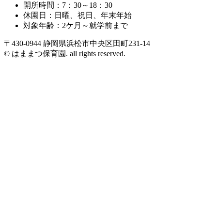
開所時間：7：30～18：30
休園日：日曜、祝日、年末年始
対象年齢：2ケ月～就学前まで
〒430-0944 静岡県浜松市中央区田町231-14
© はままつ保育園. all rights reserved.