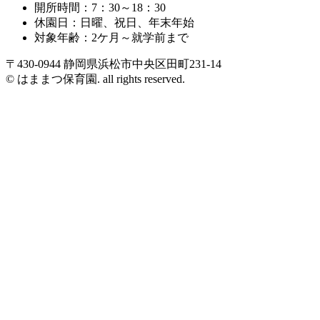
開所時間：7：30～18：30
休園日：日曜、祝日、年末年始
対象年齢：2ケ月～就学前まで
〒430-0944 静岡県浜松市中央区田町231-14
© はままつ保育園. all rights reserved.