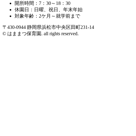
開所時間：7：30～18：30
休園日：日曜、祝日、年末年始
対象年齢：2ケ月～就学前まで
〒430-0944 静岡県浜松市中央区田町231-14
© はままつ保育園. all rights reserved.