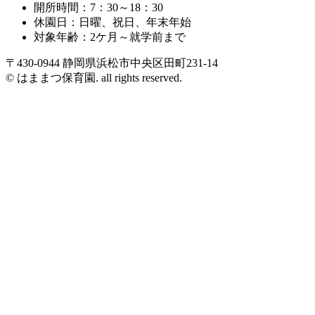
開所時間：7：30～18：30
休園日：日曜、祝日、年末年始
対象年齢：2ケ月～就学前まで
〒430-0944 静岡県浜松市中央区田町231-14
© はままつ保育園. all rights reserved.