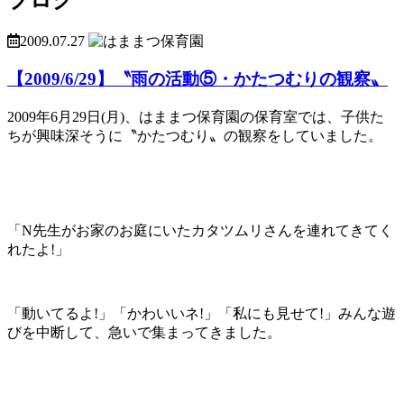
2009.07.27
【2009/6/29】〝雨の活動⑤・かたつむりの観察〟
2009年6月29日(月)、はままつ保育園の保育室では、子供た
ちが興味深そうに〝かたつむり〟の観察をしていました。
「N先生がお家のお庭にいたカタツムリさんを連れてきてく
れたよ!」
「動いてるよ!」「かわいいネ!」「私にも見せて!」みんな遊
びを中断して、急いで集まってきました。