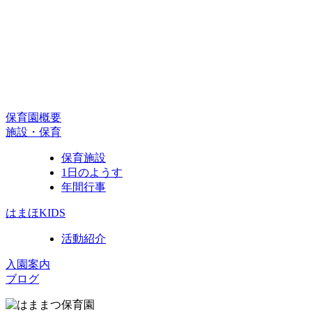
保育園概要
施設・保育
保育施設
1日のようす
年間行事
はまほKIDS
活動紹介
入園案内
ブログ