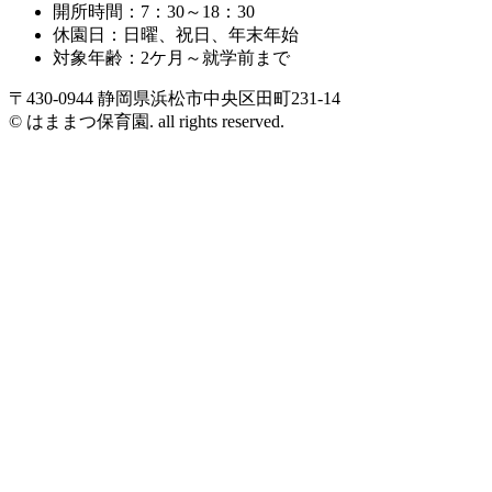
開所時間：7：30～18：30
休園日：日曜、祝日、年末年始
対象年齢：2ケ月～就学前まで
〒430-0944 静岡県浜松市中央区田町231-14
© はままつ保育園. all rights reserved.