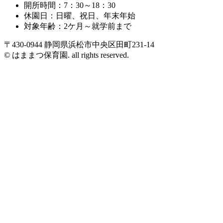
開所時間：7：30～18：30
休園日：日曜、祝日、年末年始
対象年齢：2ケ月～就学前まで
〒430-0944 静岡県浜松市中央区田町231-14
© はままつ保育園. all rights reserved.