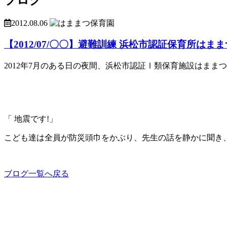
2012.08.06
【2012/07/〇〇】避難訓練 浜松市認証保育所はま
2012年7月のある日の夜間、浜松市認証Ⅰ類保育施設はま
「 地震です!」
こども達は全員が防災頭巾をかぶり、先生の話を静かに聞き
ブログ一覧へ戻る