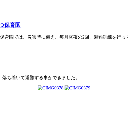
まつ保育園
まつ保育園では、災害時に備え、毎月昼夜の2回、避難訓練を行っ
、落ち着いて避難する事ができました。