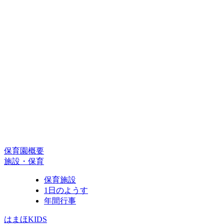
保育園概要
施設・保育
保育施設
1日のようす
年間行事
はまほKIDS