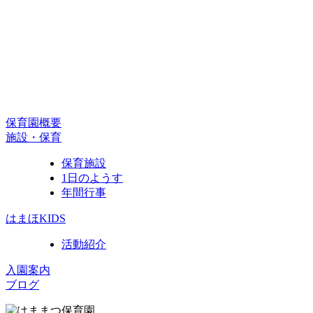
保育園概要
施設・保育
保育施設
1日のようす
年間行事
はまほKIDS
活動紹介
入園案内
ブログ