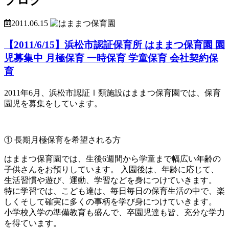
2011.06.15
【2011/6/15】浜松市認証保育所 はままつ保育園 園
児募集中 月極保育 一時保育 学童保育 会社契約保
育
2011年6月、浜松市認証Ⅰ類施設はままつ保育園では、保育
園児を募集をしています。
① 長期月極保育を希望される方
はままつ保育園では、生後6週間から学童まで幅広い年齢の
子供さんをお預りしています。 入園後は、年齢に応じて、
生活習慣や遊び、運動、学習などを身につけていきます。
特に学習では、こども達は、毎日毎日の保育生活の中で、楽
しくそして確実に多くの事柄を学び身につけていきます。
小学校入学の準備教育も盛んで、卒園児達も皆、充分な学力
を得ています。