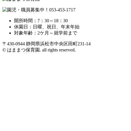
開所時間：7：30～18：30
休園日：日曜、祝日、年末年始
対象年齢：2ケ月～就学前まで
〒430-0944 静岡県浜松市中央区田町231-14
© はままつ保育園. all rights reserved.