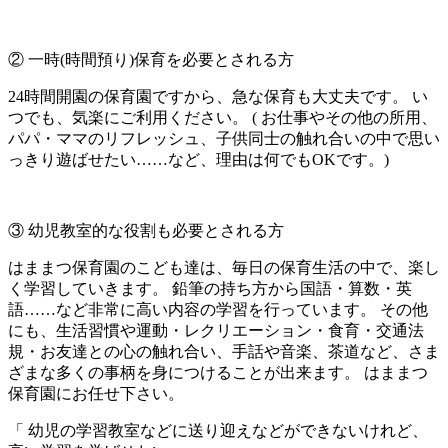
② 一時(時間預り)保育を必要とされる方
24時間開園の保育園ですから、急な保育も大丈夫です。 い
つでも、気楽にご利用ください。 ( お仕事やその他の所用、
パパ・ママのリフレッシュ、子供同士の触れ合いの中で思い
っきり遊ばせたい……など、理由は何でもOKです。)
③ 幼児教室的な役割も必要とされる方
はままつ保育園のこども達は、毎日の保育生活の中で、楽し
く学習していきます。 鉛筆の持ち方から国語・算数・英
語……など非常に高い内容の学習を行っています。 その他
にも、生活習慣や運動・レクリエーション・食育・交通法
規・お友達との心の触れ合い、手話や音楽、茶道など、さま
ざまな多くの事柄を身につけることが出来ます。 はままつ
保育園にお任せ下さい。
「 幼児の学習教室などに送り迎えなどができないけれど、