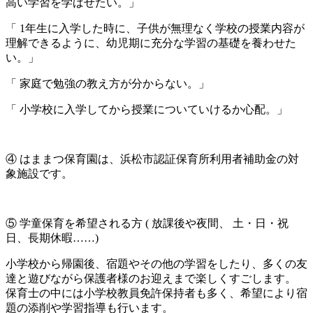
高い学習を学ばせたい。」
「 1年生に入学した時に、子供が無理なく学校の授業内容が
理解できるように、幼児期に充分な学習の基礎を養わせた
い。」
「 家庭で勉強の教え方が分からない。」
「 小学校に入学してから授業についていけるか心配。」
④ はままつ保育園は、浜松市認証保育所利用者補助金の対
象施設です。
⑤ 学童保育を希望される方 ( 放課後や夜間、 土・日・祝
日、長期休暇……)
小学校から帰園後、宿題やその他の学習をしたり、多くの友
達と遊びながら保護者様のお迎えまで楽しくすごします。
保育士の中には小学校教員免許保持者も多く、希望により宿
題の添削や学習指導も行います。