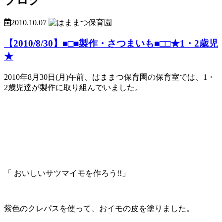
2010.10.07
【2010/8/30】■□■製作・さつまいも■□□★1・2歳児
★
2010年8月30日(月)午前、はままつ保育園の保育室では、1・
2歳児達が製作に取り組んでいました。
「 おいしいサツマイモを作ろう!!」
紫色のクレパスを使って、おイモの皮を塗りました。