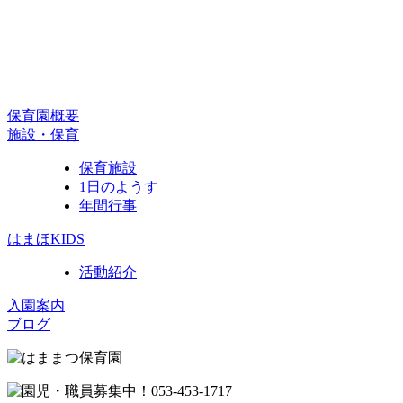
保育園概要
施設・保育
保育施設
1日のようす
年間行事
はまほKIDS
活動紹介
入園案内
ブログ