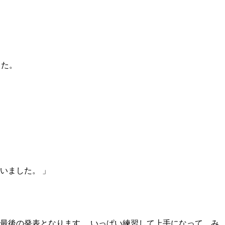
した。
いました。 」
最後の発表となります。 いっぱい練習して上手になって、み