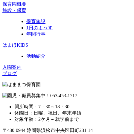
保育園概要
施設・保育
保育施設
1日のようす
年間行事
はまほKIDS
活動紹介
入園案内
ブログ
開所時間：7：30～18：30
休園日：日曜、祝日、年末年始
対象年齢：2ケ月～就学前まで
〒430-0944 静岡県浜松市中央区田町231-14