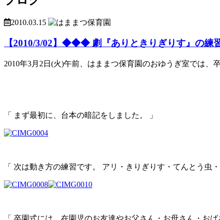
2010.03.15
【2010/3/02】◆◆◆ 劇『ありときりぎりす』の練
2010年3月2日(火)午前、はままつ保育園のおゆうぎ室で
「 まず最初に、台本の暗記をしました。 」
「 次は動き方の練習です。 アリ・きりぎりす・てんとう虫
「 卒園式には、在園児のお友達やお父さん・お母さん・おば